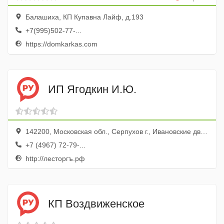
Балашиха, КП Купавна Лайф, д.193
+7(995)502-77-...
https://domkarkas.com
ИП Ягодкин И.Ю.
142200, Московская обл., Серпухов г., Ивановские дворики мкр., 2а
+7 (4967) 72-79-...
http://лесторгъ.рф
КП Воздвиженское