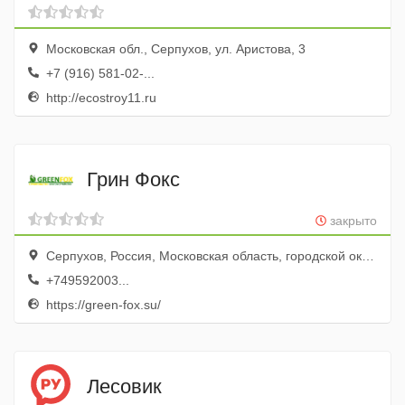
Московская обл., Серпухов, ул. Аристова, 3
+7 (916) 581-02-...
http://ecostroy11.ru
Грин Фокс
закрыто
Серпухов, Россия, Московская область, городской округ Серпухов, деревня Гавшино, территория Квартал А, 101
+749592003...
https://green-fox.su/
Лесовик