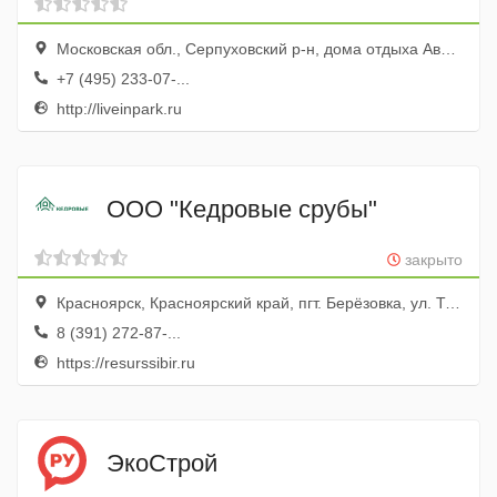
Московская обл., Серпуховский р-н, дома отдыха Авангард пос., зд. Клуба
+7 (495) 233-07-...
http://liveinpark.ru
ООО "Кедровые срубы"
закрыто
Красноярск, Красноярский край, пгт. Берёзовка, ул. Трактовая, д. 112 стр. 2
8 (391) 272-87-...
https://resurssibir.ru
ЭкоСтрой