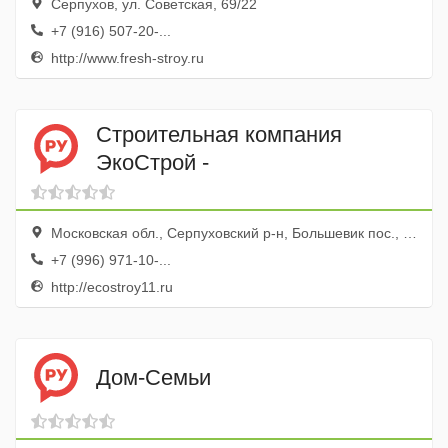
Серпухов, ул. Советская, 69/22
+7 (916) 507-20-...
http://www.fresh-stroy.ru
Строительная компания
ЭкоСтрой -
Московская обл., Серпуховский р-н, Большевик пос., ул. Ленина, 11
+7 (996) 971-10-...
http://ecostroy11.ru
Дом-Семьи