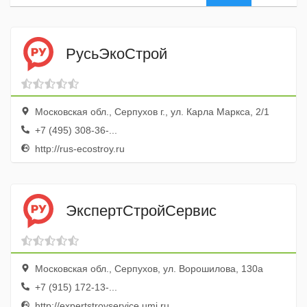
РусьЭкоСтрой
Московская обл., Серпухов г., ул. Карла Маркса, 2/1
+7 (495) 308-36-...
http://rus-ecostroy.ru
ЭкспертСтройСервис
Московская обл., Серпухов, ул. Ворошилова, 130а
+7 (915) 172-13-...
http://expertstroyservice.umi.ru