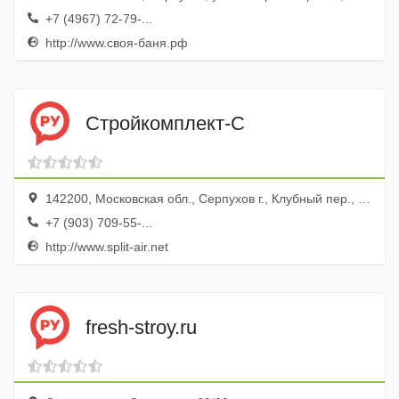
+7 (4967) 72-79-...
http://www.своя-баня.рф
Стройкомплект-С
142200, Московская обл., Серпухов г., Клубный пер., 1/2, оф. 403
+7 (903) 709-55-...
http://www.split-air.net
fresh-stroy.ru