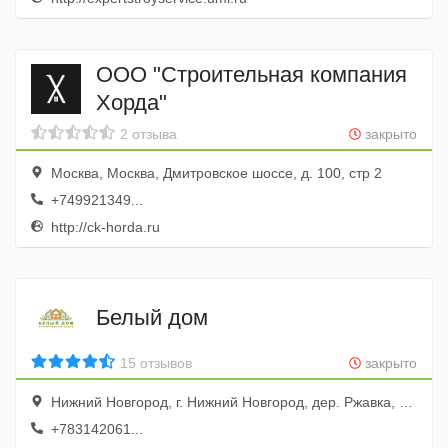
ООО "Строительная компания
Хорда"
2 отзыва
закрыто
Москва, Москва, Дмитровское шоссе, д. 100, стр 2
+749921349...
http://сk-horda.ru
Белый дом
15 отзывов
закрыто
Нижний Новгород, г. Нижний Новгород, дер. Ржавка, территория Промзона 6. строение 1, корпус Б
+783142061...