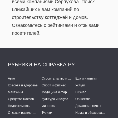
всеми компаниями Серпухова. Поиск
ближайших к вам компаний по
строительству коттеджей и домов.
Ознакомьтесь с рейтингами и отзывами
посетителей.
РУБРИКИ НА СПРАВКА.РУ
Авто
Строительство и ремонт
Еда и напитки
Красота и здоровье
Спорт и фитнес
Услуги
Магазины
Медицина и фармацевтика
Бизнес
Средства массовой информации
Культура и искусство
Общество
Недвижимость
Финансы
Домашние животные
Отдых и развлечения
Туризм
Наука и образование