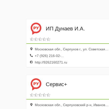
ИП Дунаев И.А.
Московская обл., Серпухов г., ул. Советская, 37а
+7 (926) 216-02-...
http://9262160271.ru
Сервис+
Московская обл., Серпуховский р-н, Ивановское дер., ул. Пролетарская, 42а, эт. 2