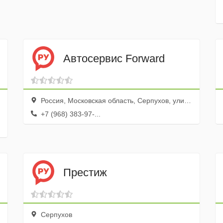
Автосервис Forward
Россия, Московская область, Серпухов, улица Свердлова, 45
+7 (968) 383-97-...
Престиж
Серпухов