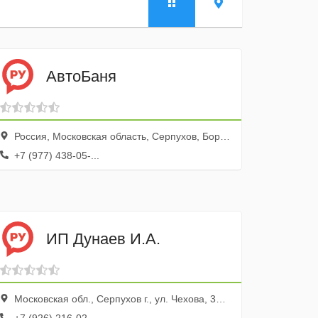
АвтоБаня
Россия, Московская область, Серпухов, Борисовское шоссе
+7 (977) 438-05-...
ИП Дунаев И.А.
Московская обл., Серпухов г., ул. Чехова, 30/34