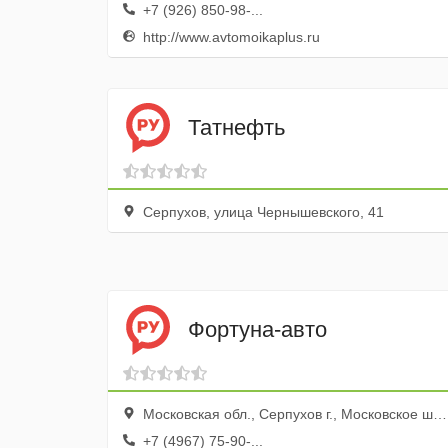
+7 (926) 850-98-...
http://www.avtomoikaplus.ru
Татнефть
Серпухов, улица Чернышевского, 41
Фортуна-авто
Московская обл., Серпухов г., Московское ш., 82а
+7 (4967) 75-90-...