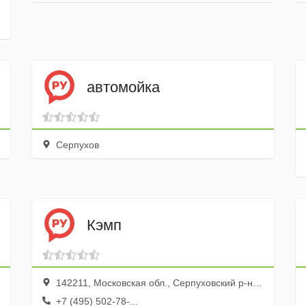
автомойка
Серпухов
Кэмп
142211, Московская обл., Серпуховский р-н, Серпухов г., ул. Урицкого, 1
+7 (495) 502-78-...