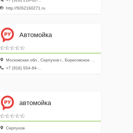
+7 (926) 216-02-...
http://9262160271.ru
Автомойка
Московская обл., Серпухов г., Борисовское ш., 119
+7 (916) 554-84-...
автомойка
Серпухов