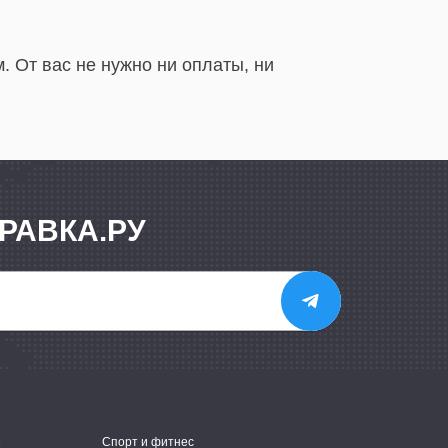
 От вас не нужно ни оплаты, ни
РАВКА.РУ
е
Спорт и фитнес