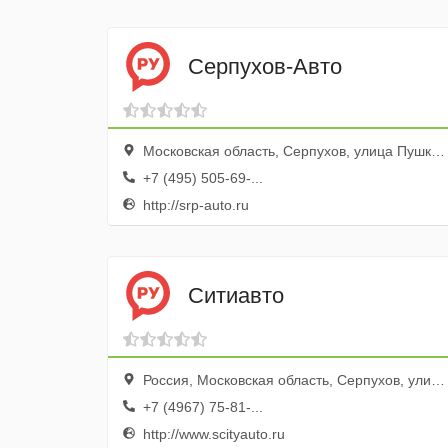
Серпухов-Авто
Московская область, Серпухов, улица Пушкина, 43А
+7 (495) 505-69-...
http://srp-auto.ru
Ситиавто
Россия, Московская область, Серпухов, улица Карла Маркса, 2/1
+7 (4967) 75-81-...
http://www.scityauto.ru