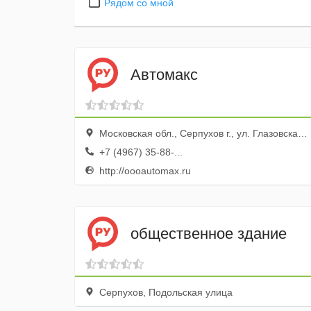
Рядом со мной
Автомакс
Московская обл., Серпухов г., ул. Глазовская, 24
+7 (4967) 35-88-...
http://oooautomax.ru
общественное здание
Серпухов, Подольская улица