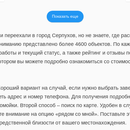
Показать еще
и переехали в город Серпухов, но не знаете, где р
вниманию представлено более 4600 объектов. По каж
аботы и текущий статус, а также рейтинг и отзывы п
отором вы можете подробно ознакомиться со стоимос
Хороший вариант на случай, если нужно выбрать зав
треть адрес и номер телефона. Для получения подро
омойки. Второй способ – поиск по карте. Удобен в с
 внимание на опцию «рядом со мной». Поставьте эту
средственной близости от вашего местонахождения.